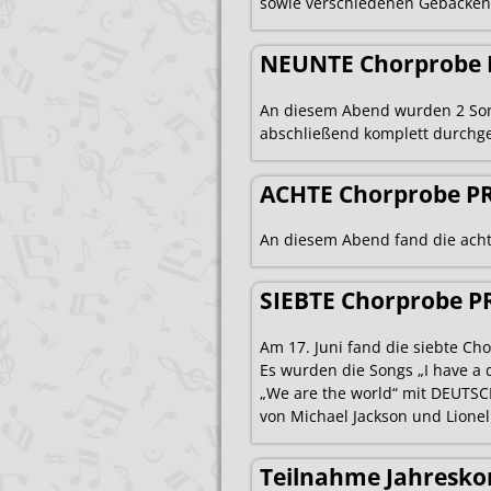
sowie verschiedenen Gebäcken
NEUNTE Chorprobe 
An diesem Abend wurden 2 Son
abschließend komplett durchg
ACHTE Chorprobe P
An diesem Abend fand die achte
SIEBTE Chorprobe P
Am 17. Juni fand die siebte Cho
Es wurden die Songs „I have a
„We are the world“ mit DEUTSCH
von Michael Jackson und Lionel
Teilnahme Jahresko