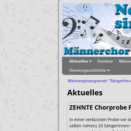
Aktuelles
Termine
Männe
Vereinsgeschichte
Männergesangverein "Sängerfreu
Aktuelles
ZEHNTE Chorprobe 
In einer verkürzten Probe vor
saßen nahezu 20 Sängerinnen un