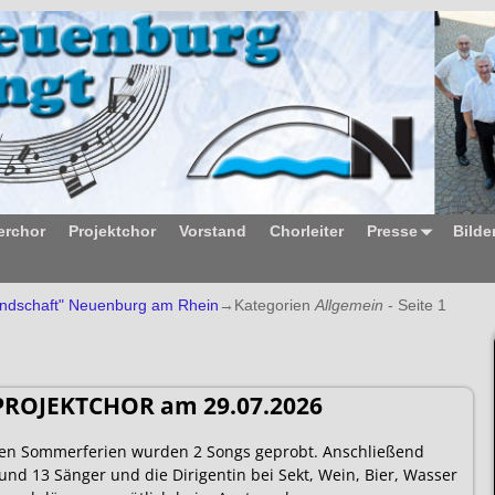
rchor
Projektchor
Vorstand
Chorleiter
Presse
Bilde
ndschaft" Neuenburg am Rhein
→Kategorien
Allgemein
- Seite 1
PROJEKTCHOR am 29.07.2026
 den Sommerferien wurden 2 Songs geprobt. Anschließend
d 13 Sänger und die Dirigentin bei Sekt, Wein, Bier, Wasser