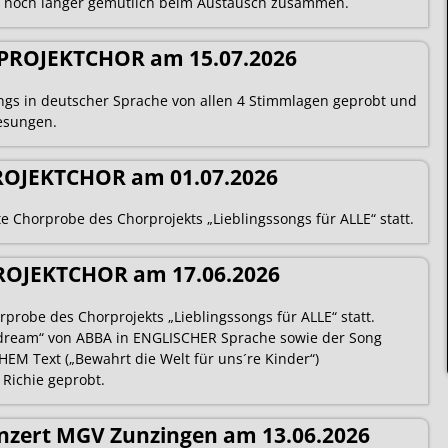
 noch länger gemütlich beim Austausch zusammen.
PROJEKTCHOR am 15.07.2026
gs in deutscher Sprache von allen 4 Stimmlagen geprobt und
esungen.
ROJEKTCHOR am 01.07.2026
 Chorprobe des Chorprojekts „Lieblingssongs für ALLE“ statt.
ROJEKTCHOR am 17.06.2026
rprobe des Chorprojekts „Lieblingssongs für ALLE“ statt.
 dream“ von ABBA in ENGLISCHER Sprache sowie der Song
EM Text („Bewahrt die Welt für uns´re Kinder“)
 Richie geprobt.
nzert MGV Zunzingen am 13.06.2026